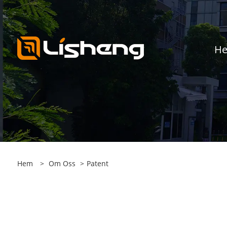
H
Hem
>
Om Oss
>
Patent