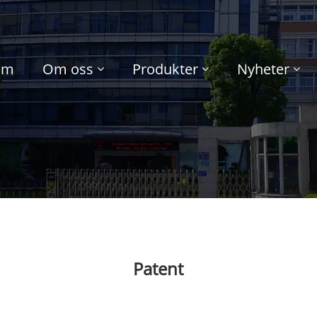
em
Om oss
Produkter
Nyheter
Patent