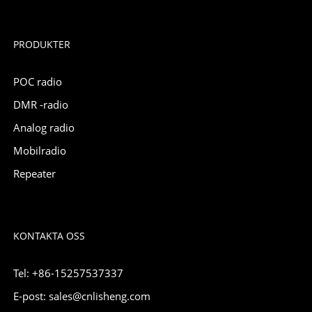
PRODUKTER
POC radio
DMR -radio
Analog radio
Mobilradio
Repeater
KONTAKTA OSS
Tel: +86-15257537337
E-post: sales@cnlisheng.com