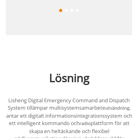
Lösning
Lisheng Digital Emergency Command and Dispatch
System tillämpar multisystemsamarbete
,
utsändning
antar ett digitalt informationsintegrationssystem och
ett intelligent kommando och
plattform för att
radio
skapa en heltäckande och flexibel