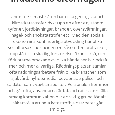
Under de senaste åren har olika geologiska och
klimatkatastrofer dykt upp en efter en, såsom
tyfoner, jordbävningar, bränder, översvämningar,
hagel- och snökatastrofer etc. Med den sociala
ekonomins kontinuerliga utveckling har olika
socialförsäkringsincidenter, såsom terrorattacker,
uppstått och skadlig förstörelse, ökar också, och
förlusterna orsakade av olika händelser blir också
mer och mer allvarliga. Räddningsplatsen samlar
ofta räddningsarbetare från olika branscher som
sjukvård, nyhetsmedia, beväpnade poliser och
soldater samt vägtransporter. Personalen kommer
och går ofta, användarna är täta och att säkerställa
smidig kommunikation blir en viktig grund för att
säkerställa att hela katastrofhjälpsarbetet går
smidigt.