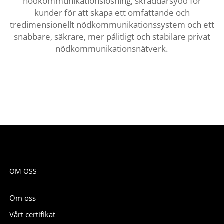
nödkommunikationslösning, skräddarsydd för
kunder för att skapa ett omfattande och
tredimensionellt nödkommunikationssystem och ett
snabbare, säkrare, mer pålitligt och stabilare privat
nödkommunikationsnätverk.
OM OSS
Om oss
Vårt certifikat