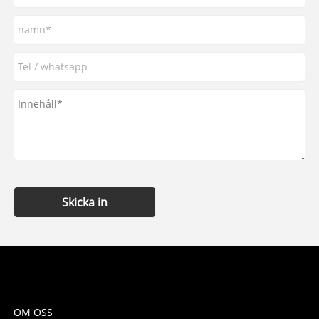
Skicka in
OM OSS