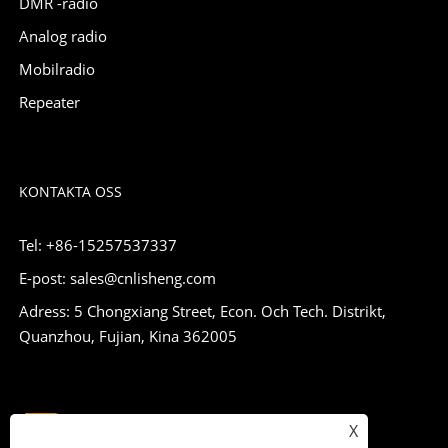
DMR -radio
Analog radio
Mobilradio
Repeater
KONTAKTA OSS
Tel: +86-15257537337
E-post: sales@cnlisheng.com
Adress: 5 Chongxiang Street, Econ. Och Tech. Distrikt,
Quanzhou, Fujian, Kina 362005
X