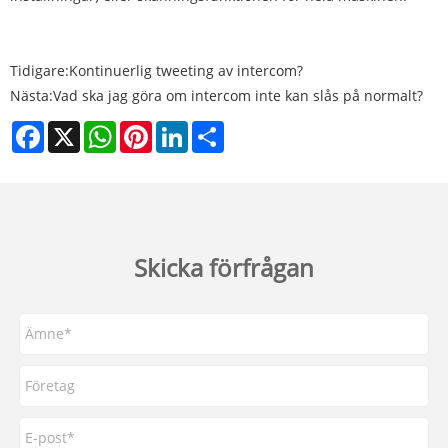
Tidigare:
Kontinuerlig tweeting av intercom?
Nästa:
Vad ska jag göra om intercom inte kan slås på normalt?
Facebook
X
WhatsApp
Pinterest
LinkedIn
Share
Skicka förfrågan