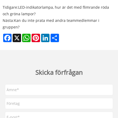
Tidigare:
LED-indikatorlampa, hur är det med flimrande röda
och gröna lampor?
Nästa:
Kan du inte prata med andra teammedlemmar i
gruppen?
Facebook
X
WhatsApp
Pinterest
LinkedIn
Share
Skicka förfrågan