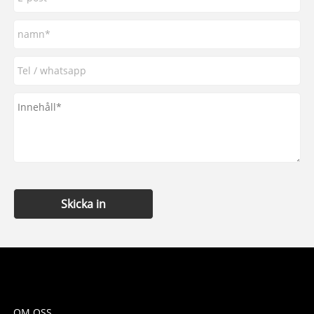
Skicka in
OM OSS