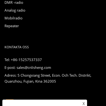
DMR -radio
Analog radio
Mobilradio
Repeater
KONTAKTA OSS
Tel: +86-15257537337
E-post: sales@cnlisheng.com
Adress: 5 Chongxiang Street, Econ. Och Tech. Distrikt,
Quanzhou, Fujian, Kina 362005
X