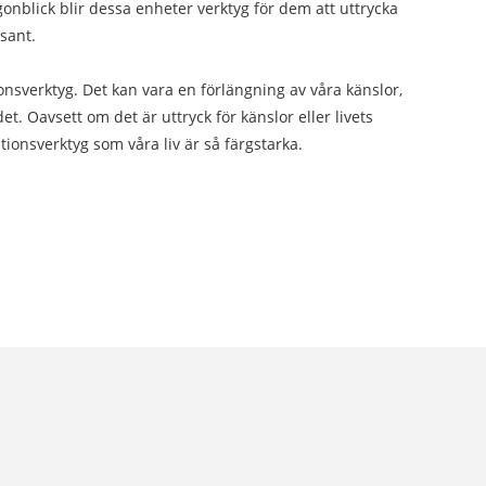
ögonblick blir dessa enheter verktyg för dem att uttrycka
sant.
onsverktyg. Det kan vara en förlängning av våra känslor,
t. Oavsett om det är uttryck för känslor eller livets
tionsverktyg som våra liv är så färgstarka.