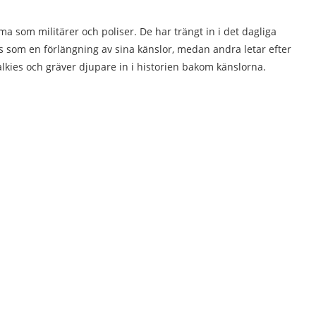
a som militärer och poliser. De har trängt in i det dagliga
es som en förlängning av sina känslor, medan andra letar efter
talkies och gräver djupare in i historien bakom känslorna.