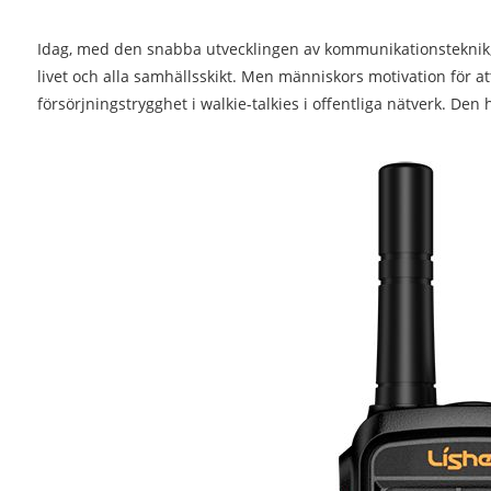
Idag, med den snabba utvecklingen av kommunikationsteknik, är
livet och alla samhällsskikt. Men människors motivation för at
försörjningstrygghet i walkie-talkies i offentliga nätverk. Den