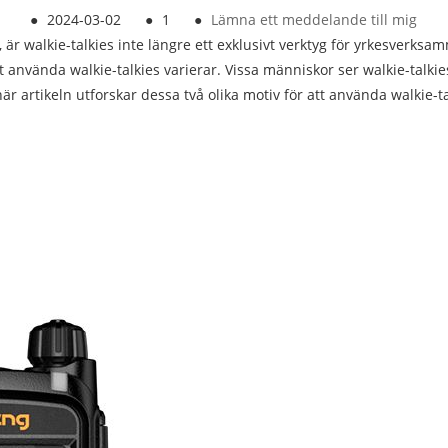
●
2024-03-02
●
1
●
Lämna ett meddelande till mig
 walkie-talkies inte längre ett exklusivt verktyg för yrkesverksamm
t använda walkie-talkies varierar. Vissa människor ser walkie-talki
 här artikeln utforskar dessa två olika motiv för att använda walkie-