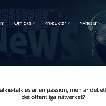
em
Om oss
Produkter
Nyheter
alkie-talkies är en passion, men är det et
det offentliga nätverket?