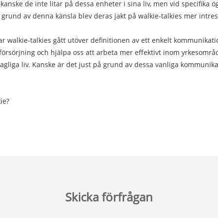
kanske de inte litar på dessa enheter i sina liv, men vid specifika 
 grund av denna känsla blev deras jakt på walkie-talkies mer intres
r walkie-talkies gått utöver definitionen av ett enkelt kommunikati
 försörjning och hjälpa oss att arbeta mer effektivt inom yrkesområde
t dagliga liv. Kanske är det just på grund av dessa vanliga kommunika
ie?
Skicka förfrågan