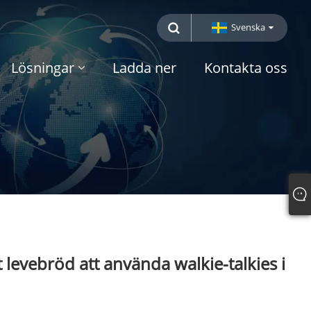
Svenska
Lösningar
Ladda ner
Kontakta oss
t levebröd att använda walkie-talkies i