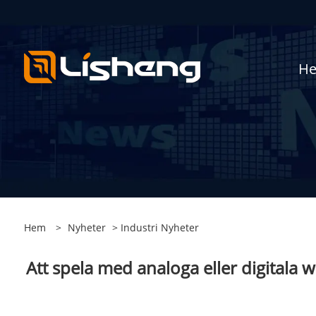
H
Hem
>
Nyheter
>
Industri Nyheter
Att spela med analoga eller digitala w