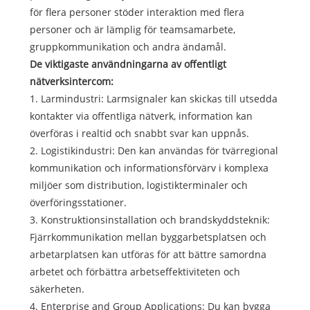
för flera personer stöder interaktion med flera
personer och är lämplig för teamsamarbete,
gruppkommunikation och andra ändamål.
De viktigaste användningarna av offentligt
nätverksintercom:
1. Larmindustri: Larmsignaler kan skickas till utsedda
kontakter via offentliga nätverk, information kan
överföras i realtid och snabbt svar kan uppnås.
2. Logistikindustri: Den kan användas för tvärregional
kommunikation och informationsförvärv i komplexa
miljöer som distribution, logistikterminaler och
överföringsstationer.
3. Konstruktionsinstallation och brandskyddsteknik:
Fjärrkommunikation mellan byggarbetsplatsen och
arbetarplatsen kan utföras för att bättre samordna
arbetet och förbättra arbetseffektiviteten och
säkerheten.
4. Enterprise and Group Applications: Du kan bygga