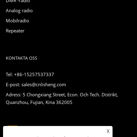
DMR -radio
Analog radio
Mobilradio
Repeater
KONTAKTA OSS
Tel: +86-15257537337
E-post: sales@cnlisheng.com
Adress: 5 Chongxiang Street, Econ. Och Tech. Distrikt,
Quanzhou, Fujian, Kina 362005
X