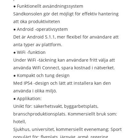
● Funktionellt avsändningssystem
Sändkonsolen gör det möjligt för effektiv hantering
att öka produktiviteten
● Android -operativsystem
Det är Android 5.1.1, mer flexibel för användare att
anta typer av plattform.
● WiFi -funktion
Under WiFi -täckning kan användare fritt välja att
använda WiFi Connect, spara kostnad i nätverket.
● Kompakt och tung design
Med IP54 -design och lätt att installera kan den
använda i olika miljö.
● Applikation:
Unikt för: säkerhetsvakt, byggarbetsplats,
branschproduktionsplats. Kommersiellt bruk som:
hotell,
Sjukhus, universitet, kommersiellt evenemang; Sport
populärt för: flygplats, järnväg, armé, regering,