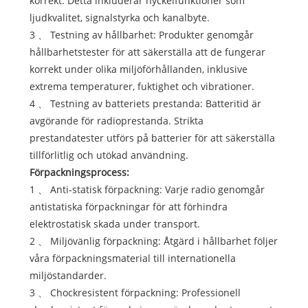
korrekt. Detta inkluderar nyckelfunktioner som
ljudkvalitet, signalstyrka och kanalbyte.
3 、 Testning av hållbarhet: Produkter genomgår
hållbarhetstester för att säkerställa att de fungerar
korrekt under olika miljöförhållanden, inklusive
extrema temperaturer, fuktighet och vibrationer.
4 、 Testning av batteriets prestanda: Batteritid är
avgörande för radioprestanda. Strikta
prestandatester utförs på batterier för att säkerställa
tillförlitlig och utökad användning.
Förpackningsprocess:
1 、 Anti-statisk förpackning: Varje radio genomgår
antistatiska förpackningar för att förhindra
elektrostatisk skada under transport.
2 、 Miljövänlig förpackning: Åtgärd i hållbarhet följer
våra förpackningsmaterial till internationella
miljöstandarder.
3 、 Chockresistent förpackning: Professionell