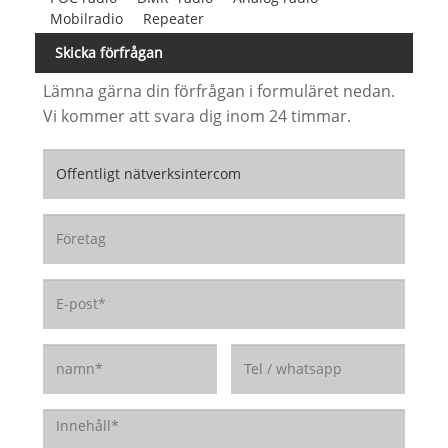
Mobilradio
Repeater
Skicka förfrågan
Lämna gärna din förfrågan i formuläret nedan.
Vi kommer att svara dig inom 24 timmar.