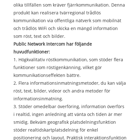
olika tillfällen som kräver fjärrkommunikation. Denna
produkt kan realisera tvärregional trådlös
kommunikation via offentliga nätverk som mobilnät
och trådlös WiFi och skicka en mängd information
som röst, text och bilder.
Public Network Intercom har följande
huvudfunktioner:
1. Högkvalitativ röstkommunikation, som stöder flera
funktioner som röstigenkänning, vilket gör
kommunikationseffekten bättre.
2. Flera informationsinmatningsmetoder, du kan välja
röst, text, bilder, videor och andra metoder för
informationsinmatning.
3. Stöder omedelbar överföring, information överförs
i realtid, ingen anledning att vänta och tiden är mer
smidig. Bekväm geografisk platsdelningsfunktion
stöder realtidskartplatsdelning för enkel
positionering och layout. Praktisk interaktionsfunktion