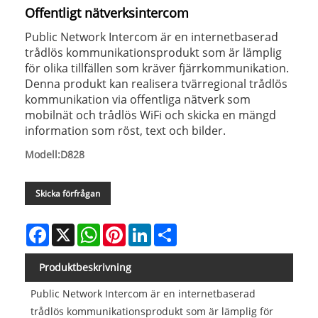
Offentligt nätverksintercom
Public Network Intercom är en internetbaserad
trådlös kommunikationsprodukt som är lämplig
för olika tillfällen som kräver fjärrkommunikation.
Denna produkt kan realisera tvärregional trådlös
kommunikation via offentliga nätverk som
mobilnät och trådlös WiFi och skicka en mängd
information som röst, text och bilder.
Modell:D828
Skicka förfrågan
Facebook
X
WhatsApp
Pinterest
LinkedIn
Share
Produktbeskrivning
Public Network Intercom är en internetbaserad
trådlös kommunikationsprodukt som är lämplig för