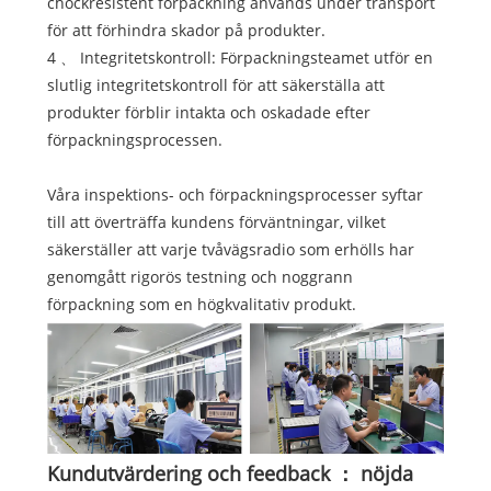
chockresistent förpackning används under transport
för att förhindra skador på produkter.
4 、 Integritetskontroll: Förpackningsteamet utför en
slutlig integritetskontroll för att säkerställa att
produkter förblir intakta och oskadade efter
förpackningsprocessen.
Våra inspektions- och förpackningsprocesser syftar
till att överträffa kundens förväntningar, vilket
säkerställer att varje tvåvägsradio som erhölls har
genomgått rigorös testning och noggrann
förpackning som en högkvalitativ produkt.
Kundutvärdering och feedback ： nöjda