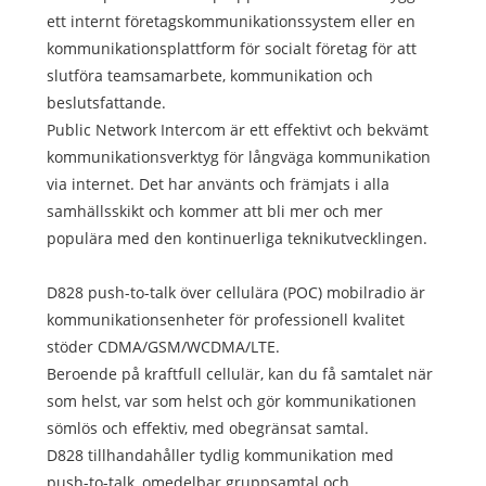
ett internt företagskommunikationssystem eller en
kommunikationsplattform för socialt företag för att
slutföra teamsamarbete, kommunikation och
beslutsfattande.
Public Network Intercom är ett effektivt och bekvämt
kommunikationsverktyg för långväga kommunikation
via internet. Det har använts och främjats i alla
samhällsskikt och kommer att bli mer och mer
populära med den kontinuerliga teknikutvecklingen.
D828 push-to-talk över cellulära (POC) mobilradio är
kommunikationsenheter för professionell kvalitet
stöder CDMA/GSM/WCDMA/LTE.
Beroende på kraftfull cellulär, kan du få samtalet när
som helst, var som helst och gör kommunikationen
sömlös och effektiv, med obegränsat samtal.
D828 tillhandahåller tydlig kommunikation med
push-to-talk, omedelbar gruppsamtal och